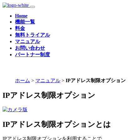
Home
機能一覧
料金
無料トライアル
マニュアル
お問い合わせ
パートナー制度
ホーム
>
マニュアル
>
IPアドレス制限オプション
IPアドレス制限オプション
IPアドレス制限オプションとは
IPアドレス制限オプションを利用することで、