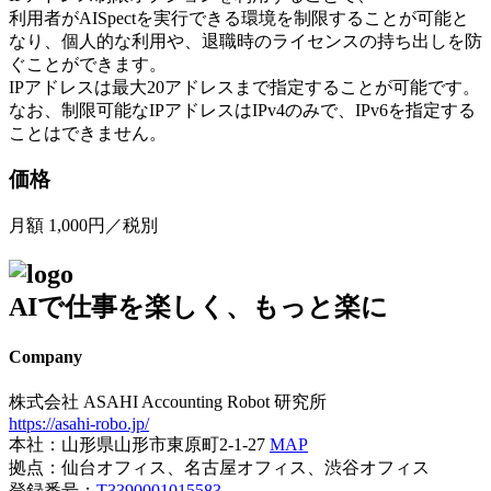
利用者がAISpectを実行できる環境を制限することが可能と
なり、個人的な利用や、退職時のライセンスの持ち出しを防
ぐことができます。
IPアドレスは最大20アドレスまで指定することが可能です。
なお、制限可能なIPアドレスはIPv4のみで、IPv6を指定する
ことはできません。
価格
月額 1,000円／税別
AIで仕事を楽しく、もっと楽に
Company
株式会社 ASAHI Accounting Robot 研究所
https://asahi-robo.jp/
本社：山形県山形市東原町2-1-27
MAP
拠点：仙台オフィス、名古屋オフィス、渋谷オフィス
登録番号：
T3390001015583