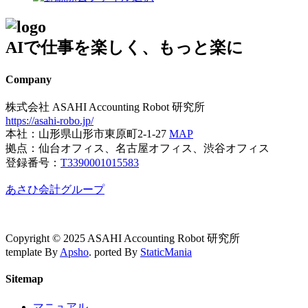
AIで仕事を楽しく、もっと楽に
Company
株式会社 ASAHI Accounting Robot 研究所
https://asahi-robo.jp/
本社：山形県山形市東原町2-1-27
MAP
拠点：仙台オフィス、名古屋オフィス、渋谷オフィス
登録番号：
T3390001015583
あさひ会計グループ
Copyright © 2025 ASAHI Accounting Robot 研究所
template By
Apsho
. ported By
StaticMania
Sitemap
マニュアル