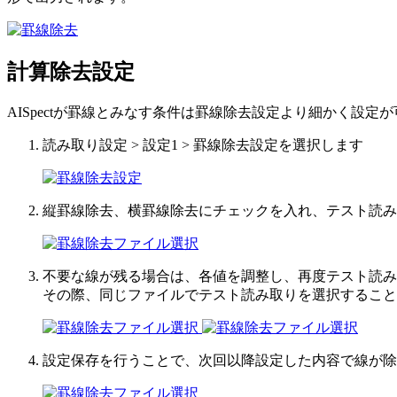
計算除去設定
AISpectが罫線とみなす条件は罫線除去設定より細かく設
読み取り設定 > 設定1 > 罫線除去設定を選択します
縦罫線除去、横罫線除去にチェックを入れ、テスト読み
不要な線が残る場合は、各値を調整し、再度テスト読み
その際、同じファイルでテスト読み取りを選択すること
設定保存を行うことで、次回以降設定した内容で線が除