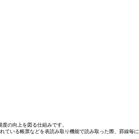
精度の向上を図る仕組みです。
れている帳票などを表読み取り機能で読み取った際、罫線毎に